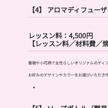
【4】 アロマ
ディフューザ
レッスン料：
4,500
円
【レッスン料／材料費／
薔薇や小花柄で女性らしいオリジナルのディ
お好みのデザインやカラーをお選びいただき