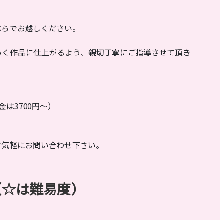
ぶらでお越しください。
いく作品に仕上がるよう、親切丁寧にご指導させて頂き
金は3700円～）
お気軽にお問い合わせ下さい。
（☆は難易度）