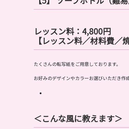
【5】
ソープボトル
（難易
レッスン料：
4,800
円
【レッスン料／材料費／
たくさんの転写紙をご用意しております。
お好みのデザインやカラーお選びいただき作
＜こんな風に教えます＞