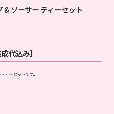
 & ソーサー ティーセット
焼成代込み】
ーティーセットです。