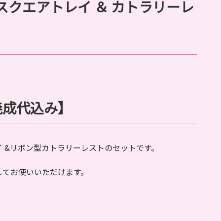
スクエアトレイ ＆
カトラリーレ
焼成代込み】
 &リボン型カトラリーレストのセットです。
してお使いいただけます。