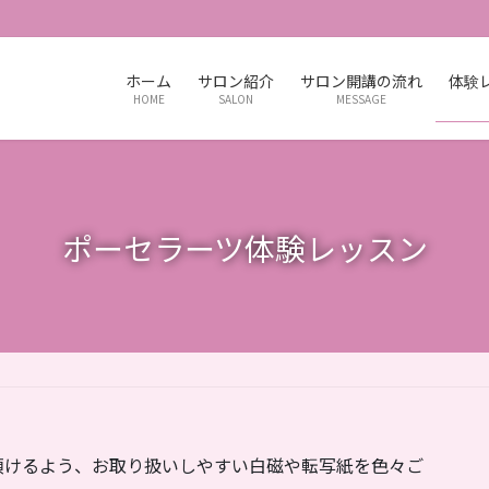
ホーム
サロン紹介
サロン開講の流れ
体験
HOME
SALON
MESSAGE
ポーセラーツ体験レッスン
頂けるよう、お取り扱いしやすい白磁や転写紙を色々ご