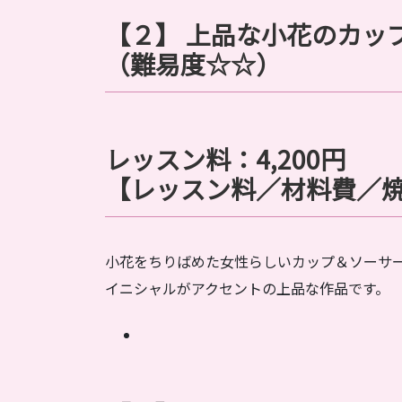
【２】
上品な小花のカップ
（難易度☆
☆
）
レッスン料：4,200円
【レッスン料／材料費／
小花をちりばめた女性らしいカップ＆ソーサ
イニシャルがアクセントの上品な作品です。