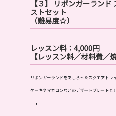
【３】
リボンガーランド 
ストセット
（難易度☆）
レッスン料：4,000円
【レッスン料／材料費／
リボンガーランドをあしらったスクエアトレイ
ケーキやマカロンなどのデザートプレートと