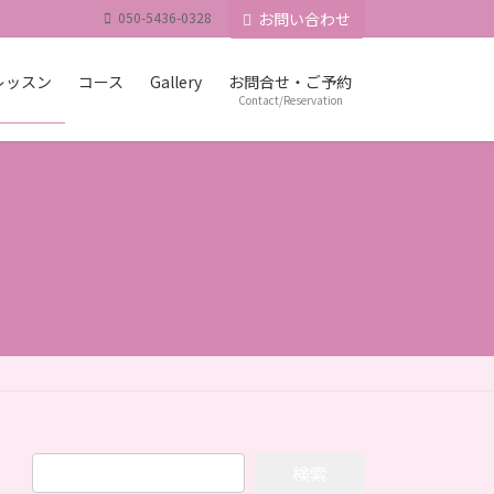
050-5436-0328
お問い合わせ
レッスン
コース
Gallery
お問合せ・ご予約
Contact/Reservation
検
索: