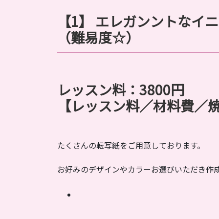
【1】
エレガンント
なイ
（難易度☆）
レッスン料：3800円
【レッスン料／材料費／
たくさんの転写紙をご用意しております。
お好みのデザインやカラーお選びいただき作