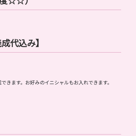
度☆
☆
）
焼成代込み】
成できます。お好みのイニシャルもお入れできます。