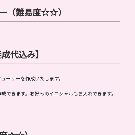
ー
（難易度☆
☆
）
焼成代込み】
フューザーを作成いたします。
作成できます。お好みのイニシャルもお入れできます。