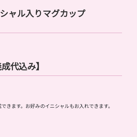
ニシャル入りマグカップ
焼成代込み】
成できます。お好みのイニシャルもお入れできます。