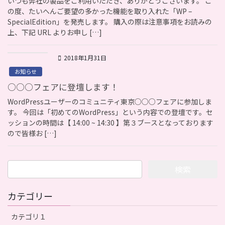
いつも弊社の製品をご利用いただき、ありがとうございます。 こ
の度、たいへんご要望の多かった機能を取り入れた「WP –
SpecialEdition」を発売します。 購入の際は注意事項をお読みの
上、下記 URL よりお申し […]
2018年1月31日
お知らせ
○○○フェアに登壇します！
WordPressユーザーのコミュニティ東京○○○フェアに参加しま
す。 今回は「初めてのWordPress」という内容での登壇です。セ
ッションの時間は【 14:00 ~ 14:30 】第３ブースとなっております
ので皆様お […]
検
索:
カテゴリー
カテゴリ１