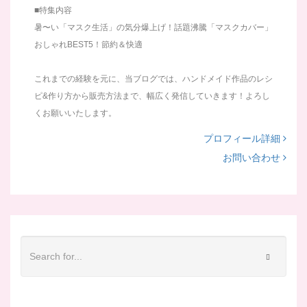
■特集内容
暑〜い「マスク生活」の気分爆上げ！話題沸騰「マスクカバー」
おしゃれBEST5！節約＆快適
これまでの経験を元に、当ブログでは、ハンドメイド作品のレシ
ピ&作り方から販売方法まで、幅広く発信していきます！よろし
くお願いいたします。
プロフィール詳細
お問い合わせ