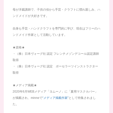
母が洋裁講師で、子供の頃から手芸・クラフトに慣れ親しみ、ハ
ンドメイドが大好きです。
自身も手芸・ハンドクラフトを専門的に学び、現在はフリーのハ
ンドメイド作家として活動しています。
★資格★
・（株）日本ヴォーグ社 認定 フレンチメゾンデコール認定講師
取得
・（株）日本ヴォーグ社 認定 ポーセラーツインストラクター
取得
★メディア掲載★
2020年6月WEBメディア「ヨムーノ」に「夏用マスクカバー」
が掲載され、minneで
“メディア掲載作家”
として特集されまし
た。