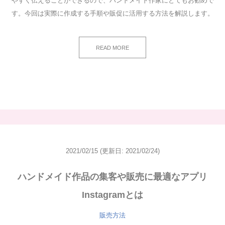
やすく伝えることができるので、ハンドメイド作家にとてもお勧めで
す。今回は実際に作成する手順や販促に活用する方法を解説します。
READ MORE
2021/02/15
(更新日: 2021/02/24)
ハンドメイド作品の集客や販売に最適なアプリ
Instagramとは
販売方法