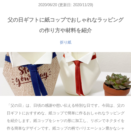
2020/06/20
(更新日: 2020/11/29)
父の日ギフトに紙コップでおしゃれなラッピング
の作り方や材料を紹介
折り紙
「父の日」は、日頃の感謝や想い伝える特別な日です。今回は、父の
日ギフトにおすすめな、紙コップで簡単に作るおしゃれなラッピング
を紹介します。紙コップをシャツの形に加工し、リボンでネクタイを
作る簡単なデザインです。紙コップの柄でバリエーション豊かなシャ