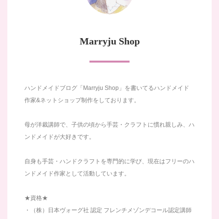
Marryju Shop
ハンドメイドブログ「Marryju Shop」を書いてるハンドメイド
作家&ネットショップ制作をしております。
母が洋裁講師で、子供の頃から手芸・クラフトに慣れ親しみ、ハ
ンドメイドが大好きです。
自身も手芸・ハンドクラフトを専門的に学び、現在はフリーのハ
ンドメイド作家として活動しています。
★資格★
・（株）日本ヴォーグ社 認定 フレンチメゾンデコール認定講師