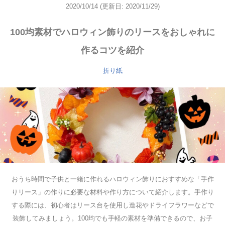
2020/10/14
(更新日: 2020/11/29)
100均素材でハロウィン飾りのリースをおしゃれに
作るコツを紹介
折り紙
おうち時間で子供と一緒に作れるハロウィン飾りにおすすめな「手作
りリース」の作りに必要な材料や作り方について紹介します。手作り
する際には、初心者はリース台を使用し造花やドライフラワーなどで
装飾してみましょう。100均でも手軽の素材を準備できるので、お子