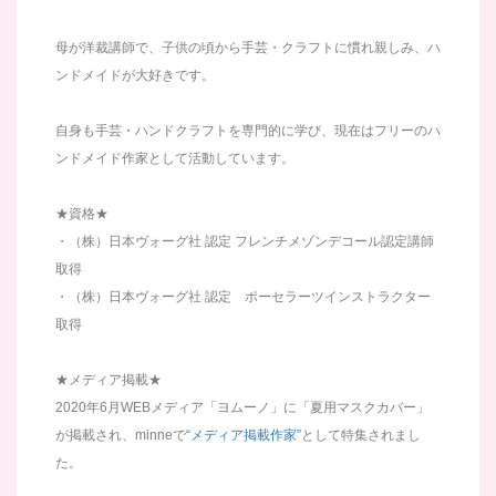
母が洋裁講師で、子供の頃から手芸・クラフトに慣れ親しみ、ハ
ンドメイドが大好きです。
自身も手芸・ハンドクラフトを専門的に学び、現在はフリーのハ
ンドメイド作家として活動しています。
★資格★
・（株）日本ヴォーグ社 認定 フレンチメゾンデコール認定講師
取得
・（株）日本ヴォーグ社 認定 ポーセラーツインストラクター
取得
★メディア掲載★
2020年6月WEBメディア「ヨムーノ」に「夏用マスクカバー」
が掲載され、minneで
“メディア掲載作家”
として特集されまし
た。