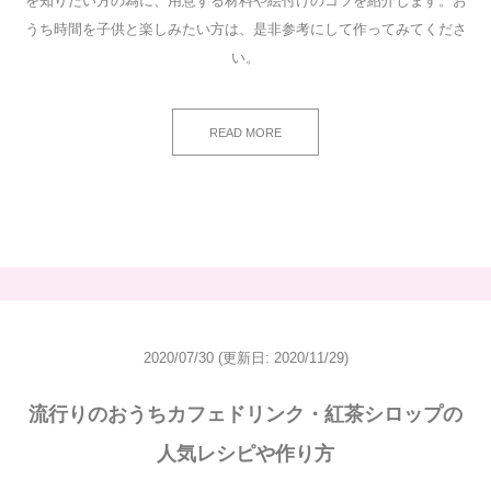
を知りたい方の為に、用意する材料や絵付けのコツを紹介します。お
うち時間を子供と楽しみたい方は、是非参考にして作ってみてくださ
い。
READ MORE
2020/07/30
(更新日: 2020/11/29)
流行りのおうちカフェドリンク・紅茶シロップの
人気レシピや作り方