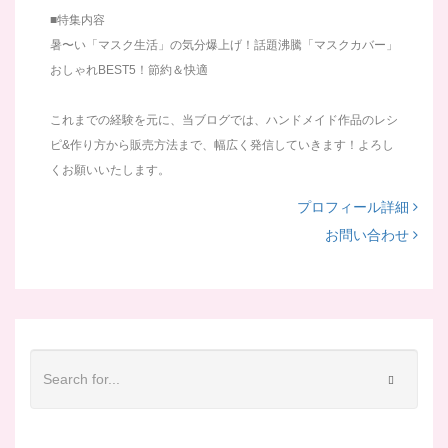
■特集内容
暑〜い「マスク生活」の気分爆上げ！話題沸騰「マスクカバー」
おしゃれBEST5！節約＆快適
これまでの経験を元に、当ブログでは、ハンドメイド作品のレシ
ピ&作り方から販売方法まで、幅広く発信していきます！よろし
くお願いいたします。
プロフィール詳細
お問い合わせ