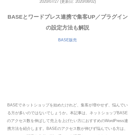
2020/07/27
(更新日: 2020/08/02)
BASEとワードプレス連携で集客UP／プラグイン
の設定方法も解説
BASE販売
BASEでネットショップを始めたけれど、集客が増やせず、悩んでい
る方が多いのではないでしょうか。本記事は、ネットショップBASE
のアクセス数を伸ばして売上を上げたい方におすすめのWordPress連
携方法を紹介します。BASEのアクセス数が伸びず悩んでいる方は、