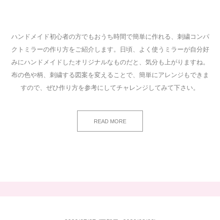
ハンドメイド初心者の方でもおうち時間で簡単に作れる、刺繍コンパ
クトミラーの作り方をご紹介します。日頃、よく使うミラーが自分好
みにハンドメイドしたオリジナルなものだと、気分も上がりますね。
布の色や柄、刺繍する図案を変えることで、簡単にアレンジもできま
すので、ぜひ作り方を参考にしてチャレンジしてみて下さい。
READ MORE