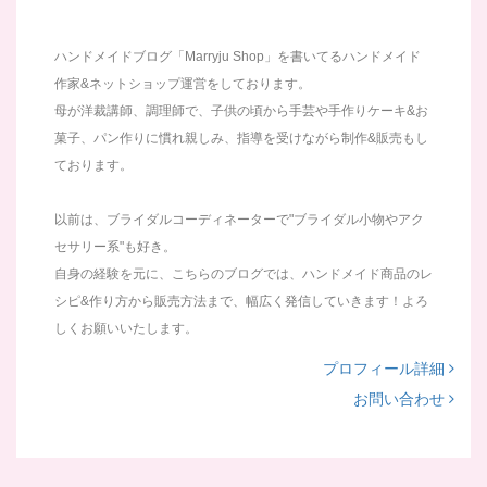
ハンドメイドブログ「Marryju Shop」を書いてるハンドメイド
作家&ネットショップ運営をしております。
母が洋裁講師、調理師で、子供の頃から手芸や手作りケーキ&お
菓子、パン作りに慣れ親しみ、指導を受けながら制作&販売もし
ております。
以前は、ブライダルコーディネーターで"ブライダル小物やアク
セサリー系"も好き。
自身の経験を元に、こちらのブログでは、ハンドメイド商品のレ
シピ&作り方から販売方法まで、幅広く発信していきます！よろ
しくお願いいたします。
プロフィール詳細
お問い合わせ