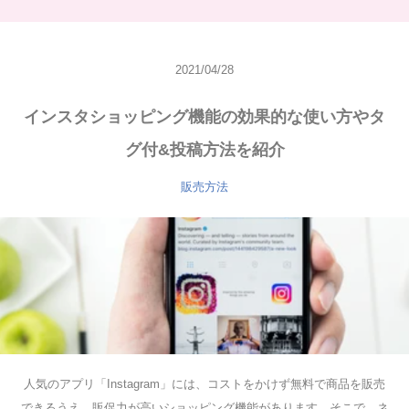
2021/04/28
インスタショッピング機能の効果的な使い方やタ
グ付&投稿方法を紹介
販売方法
人気のアプリ「Instagram」には、コストをかけず無料で商品を販売
できるうえ、販促力が高いショッピング機能があります。そこで、ネ