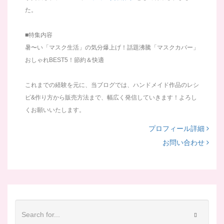
た。
■特集内容
暑〜い「マスク生活」の気分爆上げ！話題沸騰「マスクカバー」
おしゃれBEST5！節約＆快適
これまでの経験を元に、当ブログでは、ハンドメイド作品のレシ
ピ&作り方から販売方法まで、幅広く発信していきます！よろし
くお願いいたします。
プロフィール詳細
お問い合わせ