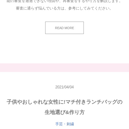
能の審査を通過できない理由や、再審査をするやり方を解説します。
審査に通らず悩んでいる方は、参考にしてみてください。
READ MORE
2021/04/04
子供やおしゃれな女性に!マチ付きランチバッグの
生地選び&作り方
手芸・刺繍