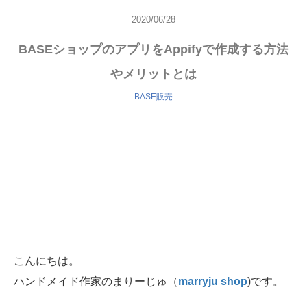
2020/06/28
BASEショップのアプリをAppifyで作成する方法
やメリットとは
BASE販売
こんにちは。
ハンドメイド作家のまりーじゅ（
marryju shop
)です。