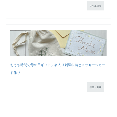
BASE販売
おうち時間で母の日ギフト／名入り刺繍巾着とメッセージカー
ド作り...
手芸・刺繍