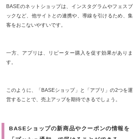
BASEのネットショップは、インスタグラムやフェスブ
ックなど、他サイトとの連携や、導線を引けるため、集
客をおこないやすいです。
一方、アプリは、リピーター購入を促す効果がありま
す。
このように、「BASEショップ」と「アプリ」の2つを運
営することで、売上アップを期待できるでしょう。
BASEショップの新商品やクーポンの情報を