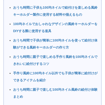
おうち時間に子供も100均ネイルで絵付けを楽しめる風鈴
キーホルダー製作に使用する材料や揃えるもの
100均ネイルでおしゃれなデザインの風鈴キーホルダーを
DIYする際に使用する道具
おうち時間で子供が簡単に100均ネイルを使って絵付け体
験ができる風鈴キーホルダーの作り方
おうち時間に親子で楽しめる手作り風鈴を100均ネイルで
きれいに絵付けするコツ
手作り風鈴に100均ネイル以外でも子供が簡単に絵付けが
できるアイテムを紹介
おうち時間に親子で楽しむ100均ネイル風鈴の絵付け体験
まとめ