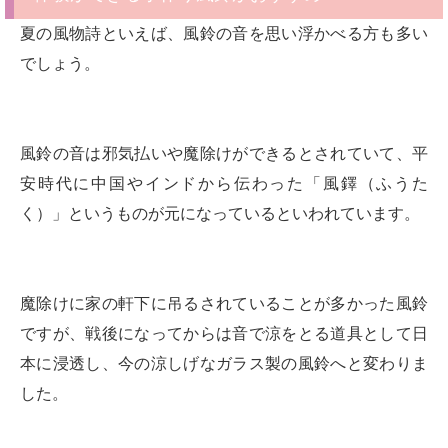
夏の風物詩といえば、風鈴の音を思い浮かべる方も多い
でしょう。
風鈴の音は邪気払いや魔除けができるとされていて、平
安時代に中国やインドから伝わった「風鐸（ふうた
く）」というものが元になっているといわれています。
魔除けに家の軒下に吊るされていることが多かった風鈴
ですが、戦後になってからは音で涼をとる道具として日
本に浸透し、今の涼しげなガラス製の風鈴へと変わりま
した。