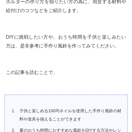
ホルダーの作り方を知りたい方の為に、用意する材料や
絵付けのコツなどをご紹介します。
DIYに挑戦したい方や、おうち時間を子供と楽しみたい
方は、是非参考に手作り風鈴を作ってみてください。
この記事を読むことで、
子供と楽しめる100均ネイルを使用した手作り風鈴の材
料や道具を揃えることができます
夏のおうち時間におすすめな風鈴をDIYする方法やレシ