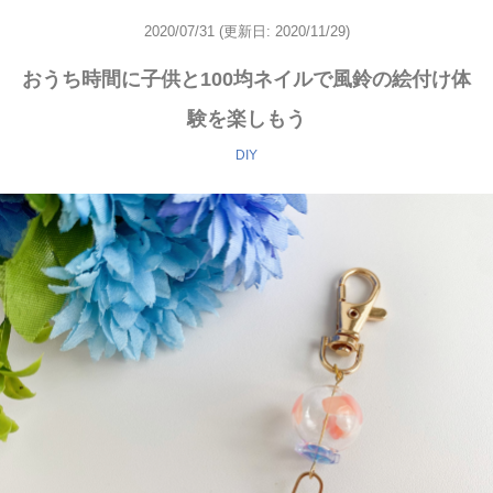
2020/07/31
(更新日: 2020/11/29)
おうち時間に子供と100均ネイルで風鈴の絵付け体
験を楽しもう
DIY