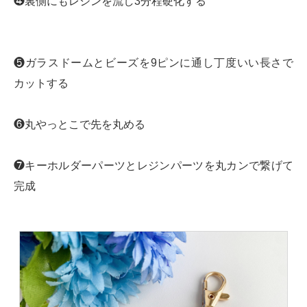
❹裏側にもレジンを流し3分程硬化する
❺ガラスドームとビーズを9ピンに通し丁度いい長さで
カットする
❻丸やっとこで先を丸める
❼キーホルダーパーツとレジンパーツを丸カンで繋げて
完成