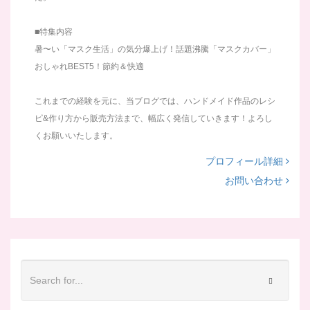
■特集内容
暑〜い「マスク生活」の気分爆上げ！話題沸騰「マスクカバー」
おしゃれBEST5！節約＆快適
これまでの経験を元に、当ブログでは、ハンドメイド作品のレシ
ピ&作り方から販売方法まで、幅広く発信していきます！よろし
くお願いいたします。
プロフィール詳細
お問い合わせ