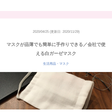
2020/04/25
(更新日: 2020/11/29)
マスクが品薄でも簡単に手作りできる／会社で使
える白ガーゼマスク
生活用品・マスク