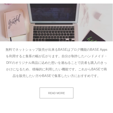
無料でネットショップ販売が出来るBASEはブログ機能のBASE Apps
を利用すると集客の幅が広がります。自分が制作したハンドメイド・
DIYのオリジナル商品に込めた想いを連ねることで読者も購入のきっ
かけになるため、積極的に利用したい機能です。これからBASEで商
品を販売したい方やBASEで集客したい方におすすめです。
READ MORE