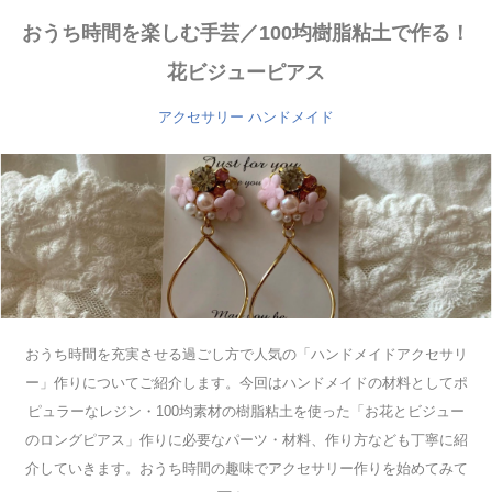
おうち時間を楽しむ手芸／100均樹脂粘土で作る！
花ビジューピアス
アクセサリー
ハンドメイド
おうち時間を充実させる過ごし方で人気の「ハンドメイドアクセサリ
ー」作りについてご紹介します。今回はハンドメイドの材料としてポ
ピュラーなレジン・100均素材の樹脂粘土を使った「お花とビジュー
のロングピアス」作りに必要なパーツ・材料、作り方なども丁寧に紹
介していきます。おうち時間の趣味でアクセサリー作りを始めてみて