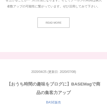
を上げることが一つの方法になります。そしてクーポンの利用は購入
者数アップの可能性に繋がっています。ぜひ活用してみて下さい。
READ MORE
2020/04/25
(更新日: 2020/07/08)
【おうち時間の趣味をブログに】BASEMagで商
品の集客力アップ
BASE販売