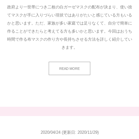
政府より一世帯につき二枚の白ガーゼマスクの配布が決まり、使い捨
てマスクが手に入りづらい現状ではありがたいと感じている方もいる
かと思います。ただ、家族が多い家庭では足りなくて、自分で簡単に
作ることができたらと考えてる方も多いかと思います。今回はおうち
時間で作る布マスクの作り方や長持ちさせる方法を詳しく紹介してい
きます。
READ MORE
2020/04/24
(更新日: 2020/11/29)