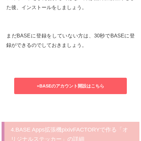
た後、インストールをしましょう。
まだBASEに登録をしていない方は、30秒でBASEに登
録ができるのでしておきましょう。
»BASEのアカウント開設はこちら
4.BASE Apps拡張機pixivFACTORYで作る「オ
リジナルステッカー」の詳細