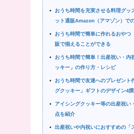
おうち時間を充実させる料理グッ
ット通販Amazon（アマゾン）で
おうち時間で簡単に作れるおやつ
販で揃えることができる
おうち時間で簡単！出産祝い・内
ッキー」の作り方・レシピ
おうち時間で友達へのプレゼント
グクッキー」ギフトのデザイン4撰
アイシングクッキー等の出産祝い
点を紹介
出産祝いや内祝いにおすすめの「