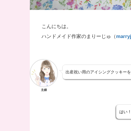
こんにちは。
ハンドメイド作家のまりーじゅ（
marry
出産祝い用のアイシングクッキーを
主婦
はい