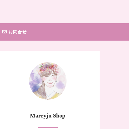
お問合せ
Marryju Shop