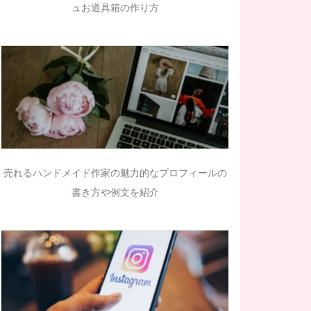
ュお道具箱の作り方
売れるハンドメイド作家の魅力的なプロフィールの
書き方や例文を紹介