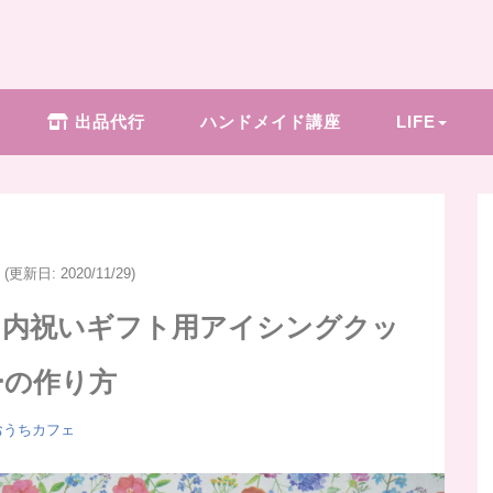
出品代行
ハンドメイド講座
LIFE
(更新日: 2020/11/29)
／内祝いギフト用アイシングクッ
ーの作り方
おうちカフェ