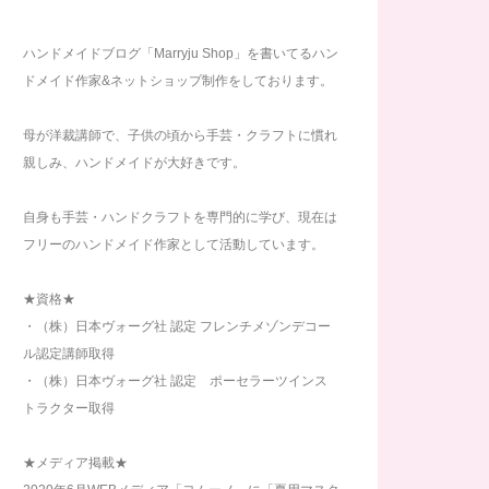
ハンドメイドブログ「Marryju Shop」を書いてるハン
ドメイド作家&ネットショップ制作をしております。
母が洋裁講師で、子供の頃から手芸・クラフトに慣れ
親しみ、ハンドメイドが大好きです。
自身も手芸・ハンドクラフトを専門的に学び、現在は
フリーのハンドメイド作家として活動しています。
★資格★
・（株）日本ヴォーグ社 認定 フレンチメゾンデコー
ル認定講師取得
・（株）日本ヴォーグ社 認定 ポーセラーツインス
トラクター取得
★メディア掲載★