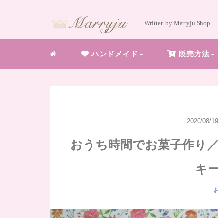
Written by Marryju Shop
ハンドメイド
販売方法
2020/08/19
おうち時間でお菓子作り
キ