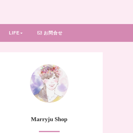
LIFE
お問合せ
Marryju Shop