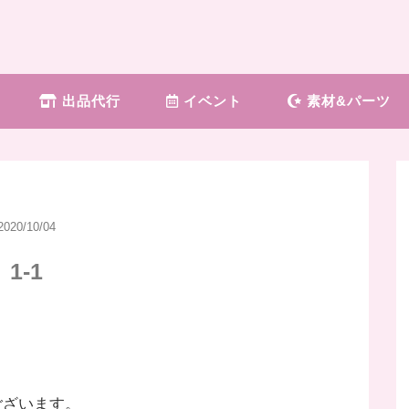
出品代行
イベント
素材&パーツ
2020/10/04
1-1
ございます。