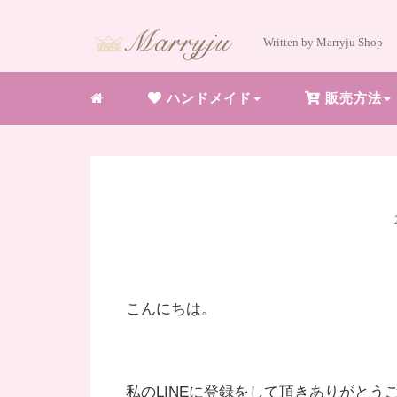
Written by Marryju Shop
ハンドメイド
販売方法
こんにちは。
私のLINEに登録をして頂きありがとう