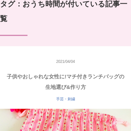
タグ：おうち時間が付いている記事一
覧
2021/04/04
子供やおしゃれな女性に!マチ付きランチバッグの
生地選び&作り方
手芸・刺繍