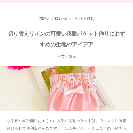
2021/03/30
(更新日: 2021/04/05)
切り替えリボンの可愛い移動ポケット作りにおす
すめの生地やアイデア
手芸・刺繍
小学校や幼稚園のお子さんに人気の移動ポケットは、ウエストに直接
付けられて便利なグッズです。ハンカチやティッシュなどの小物を忘