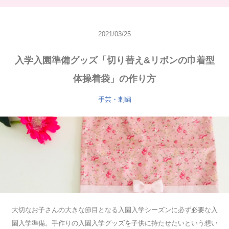
2021/03/25
入学入園準備グッズ「切り替え&リボンの巾着型
体操着袋」の作り方
手芸・刺繍
大切なお子さんの大きな節目となる入園入学シーズンに必ず必要な入
園入学準備。手作りの入園入学グッズを子供に持たせたいという想い