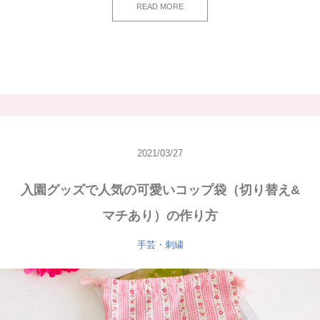
READ MORE
2021/03/27
入園グッズで人気の可愛いコップ袋（切り替え&
マチあり）の作り方
手芸・刺繍